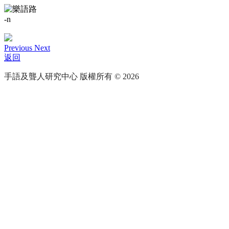
-n
Previous
Next
返回
手語及聾人研究中心 版權所有 © 2026